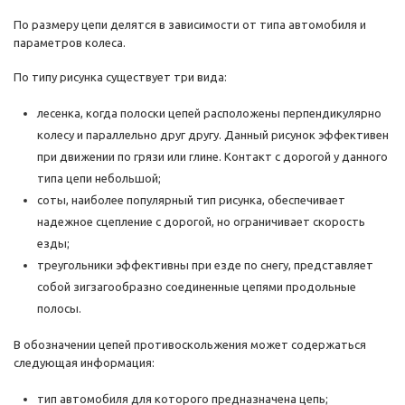
По размеру цепи делятся в зависимости от типа автомобиля и
параметров колеса.
По типу рисунка существует три вида:
лесенка, когда полоски цепей расположены перпендикулярно
колесу и параллельно друг другу. Данный рисунок эффективен
при движении по грязи или глине. Контакт с дорогой у данного
типа цепи небольшой;
соты, наиболее популярный тип рисунка, обеспечивает
надежное сцепление с дорогой, но ограничивает скорость
езды;
треугольники эффективны при езде по снегу, представляет
собой зигзагообразно соединенные цепями продольные
полосы.
В обозначении цепей противоскольжения может содержаться
следующая информация:
тип автомобиля для которого предназначена цепь;