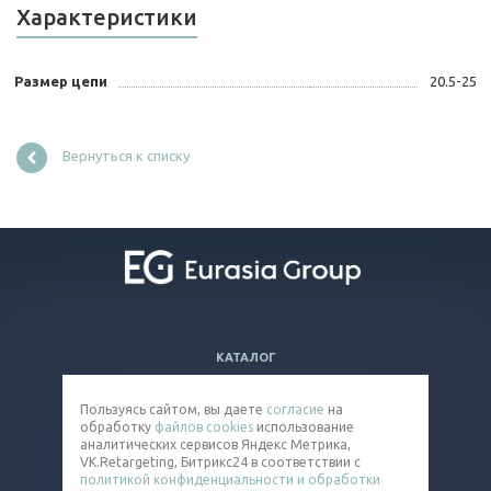
Характеристики
Размер цепи
20.5-25
Вернуться к списку
КАТАЛОГ
ВОПРОСЫ И ОТВЕТЫ
Пользуясь сайтом, вы даете
согласие
на
КОМПАНИЯ
обработку
файлов cookies
использование
КОНТАКТЫ
аналитических сервисов Яндекс Метрика,
VK.Retargeting, Битрикс24 в соответствии с
политикой конфиденциальности и обработки
8 (800) 301-92-26