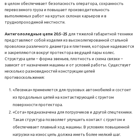
в целом обеспечивает безопасность оператора, сохранность
перевозимого груза и повышает производительность
выполняемых работ на крутых склонах карьеров и в
труднопроходимой местности.
Антигололедные цепи 20.5-25
для тяжелой габаритной техники
представляют собой изделия из высоколегированной стальной
проволоки различного диаметра и плетения, которые надеваются
и закрепляются вокруг протектора ведущей пары колес.
Структура цепи – форма звеньев, плотность и схема связки –
зависит от назначения машины и от условий работы. Существует
несколько разновидностей конструкции цепей
противоскольжения:
«Лесенка» применяется для грузовых автомобилей и состоит
из продольных цепей на контактирующей с грунтом
поверхности протектора.
«Сота» предназначена для погрузчиков и другой спецтехники.
Такая структура позволяет улучшить контакт с грунтом и
обеспечивает плавный ход машины. В условиях повышенной
нагрузки на износ цепь должна иметь более мелкий шаг.