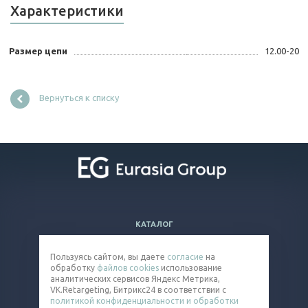
Характеристики
Размер цепи
12.00-20
Вернуться к списку
КАТАЛОГ
ВОПРОСЫ И ОТВЕТЫ
Пользуясь сайтом, вы даете
согласие
на
КОМПАНИЯ
обработку
файлов cookies
использование
КОНТАКТЫ
аналитических сервисов Яндекс Метрика,
VK.Retargeting, Битрикс24 в соответствии с
политикой конфиденциальности и обработки
8 (800) 301-92-26