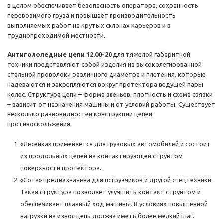
в целом обеспечивает безопасность оператора, сохранность
перевозимого груза и повышает производительность
выполняемых работ на крутых склонах карьеров и в
труднопроходимой местности.
Антигололедные цепи 12.00-20
для тяжелой габаритной
техники представляют собой изделия из высоколегированной
стальной проволоки различного диаметра и плетения, которые
надеваются и закрепляются вокруг протектора ведущей пары
колес. Структура цепи – форма звеньев, плотность и схема связки
– зависит от назначения машины и от условий работы. Существует
несколько разновидностей конструкции цепей
противоскольжения:
«Лесенка» применяется для грузовых автомобилей и состоит
из продольных цепей на контактирующей с грунтом
поверхности протектора.
«Сота» предназначена для погрузчиков и другой спецтехники.
Такая структура позволяет улучшить контакт с грунтом и
обеспечивает плавный ход машины. В условиях повышенной
нагрузки на износ цепь должна иметь более мелкий шаг.