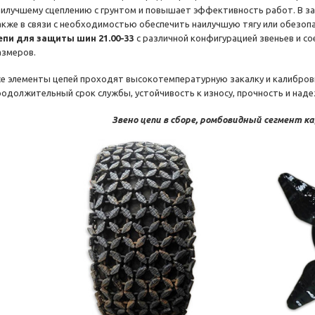
аилучшему сцеплению с грунтом и повышает эффективность работ. В за
акже в связи с необходимостью обеспечить наилучшую тягу или обезоп
епи для защиты шин 21.00-33
с различной конфигурацией звеньев и со
азмеров.
се элементы цепей проходят высокотемпературную закалку и калибров
родолжительный срок службы, устойчивость к износу, прочность и наде
Звено цепи в сборе, ромбовидный сегмент к