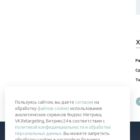
Х
Р
Ср
Т
Пользуясь сайтом, вы даете
согласие
на
обработку
файлов cookies
использование
аналитических сервисов Яндекс Метрика,
VK.Retargeting, Битрикс24 в соответствии с
политикой конфиденциальности и обработки
персональных данных
. Вы можете запретить
обработку cookies в настройках браузера.