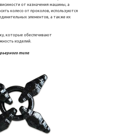
висимости от назначения машины, а
асить колесо от проколов, используются
единительных элементов, а также их
ку, которые обеспечивают
жность изделий.
арьерного типа