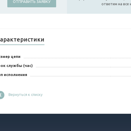
ОТПРАВИТЬ ЗАЯВКУ
ответим на все
арактеристики
азмер цепи
ок службы (час)
ип исполнения
Вернуться к списку